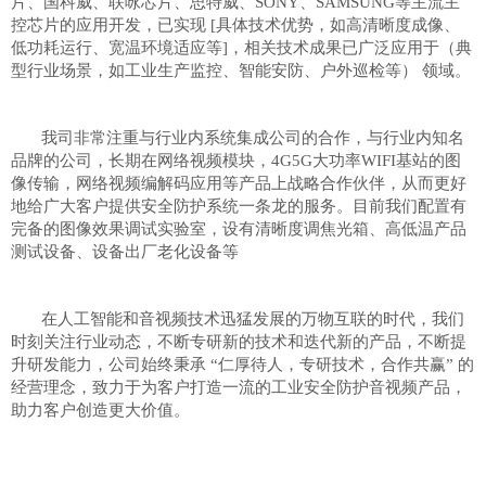
片、国科威、联咏芯片、思特威、SONY、SAMSUNG等主流主
控芯片的应用开发，已实现 [具体技术优势，如高清晰度成像、
低功耗运行、宽温环境适应等]，相关技术成果已广泛应用于（典
型行业场景，如工业生产监控、智能安防、户外巡检等） 领域。
我司非常注重与行业内系统集成公司的合作，与行业内知名
品牌的公司，长期在网络视频模块，4G5G大功率WIFI基站的图
像传输，网络视频编解码应用等产品上战略合作伙伴，从而更好
地给广大客户提供安全防护系统一条龙的服务。目前我们配置有
完备的图像效果调试实验室，设有清晰度调焦光箱、高低温产品
测试设备、设备出厂老化设备等
在人工智能和音视频技术迅猛发展的万物互联的时代，我们
时刻关注行业动态，不断专研新的技术和迭代新的产品，不断提
升研发能力，公司始终秉承 “仁厚待人，专研技术，合作共赢” 的
经营理念，致力于为客户打造一流的工业安全防护音视频产品，
助力客户创造更大价值。