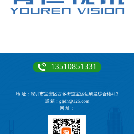
13510851331
地 址：深圳市宝安区西乡街道宝运达研发综合楼413
邮 箱：gljdh@126.com
网 址：